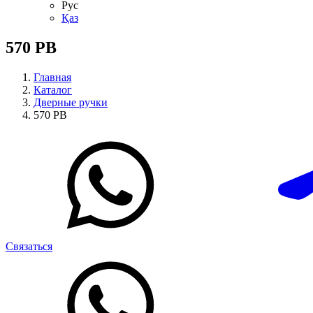
Рус
Қаз
570 РВ
Главная
Каталог
Дверные ручки
570 РВ
Связаться