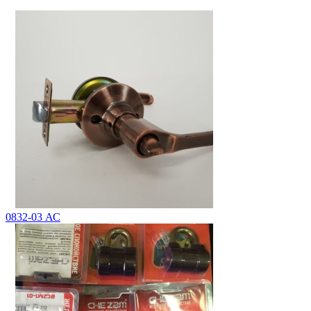
0832-03 АС