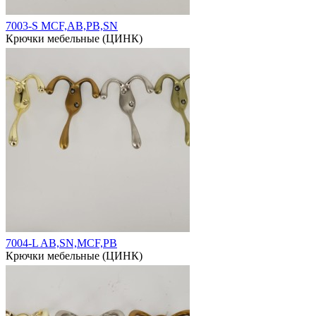
7003-S MCF,AB,PB,SN
Крючки мебельные (ЦИНК)
7004-L AB,SN,MCF,PB
Крючки мебельные (ЦИНК)