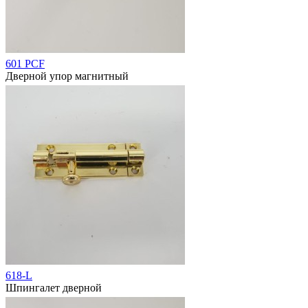
601 PCF
Дверной упор магнитный
618-L
Шпингалет дверной