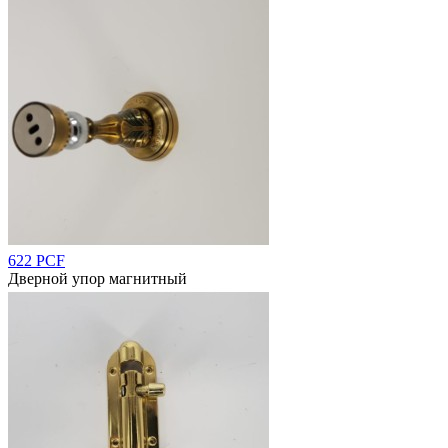
622 PCF
Дверной упор магнитный