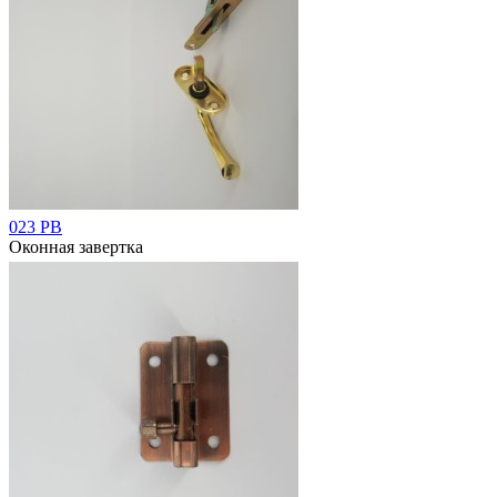
023 РВ
Оконная завертка