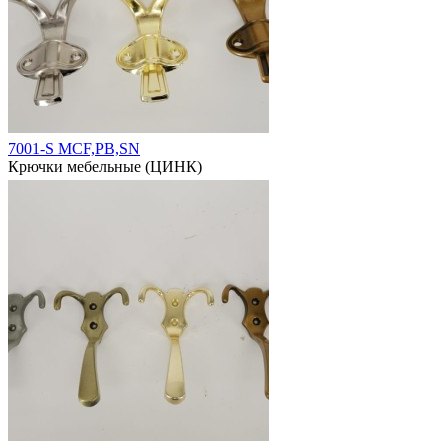
7001-S MCF,PB,SN
Крючки мебельные (ЦИНК)