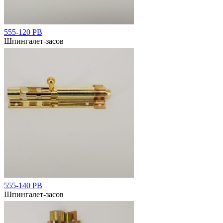
555-120 РВ
Шпингалет-засов
555-140 РВ
Шпингалет-засов