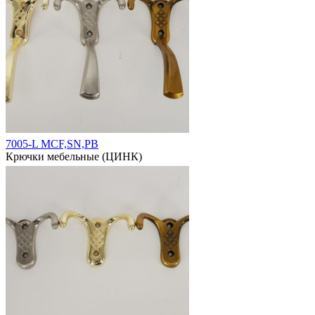
7005-L MCF,SN,PB
Крючки мебельные (ЦИНК)