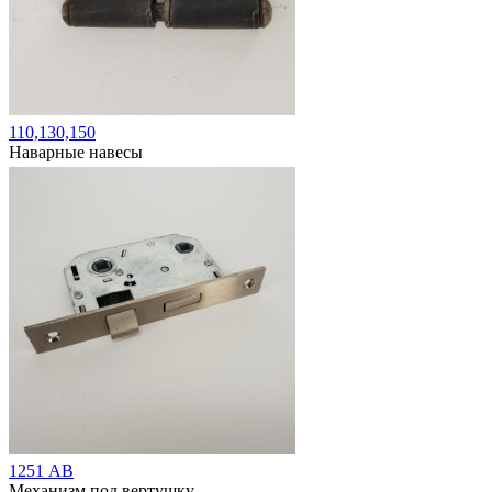
110,130,150
Наварные навесы
1251 АВ
Механизм под вертушку