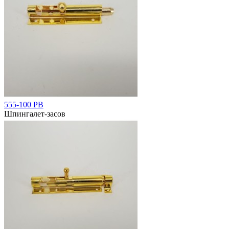
555-100 РВ
Шпингалет-засов