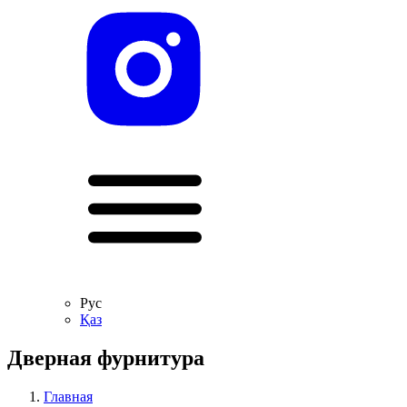
Рус
Қаз
Дверная фурнитура
Главная