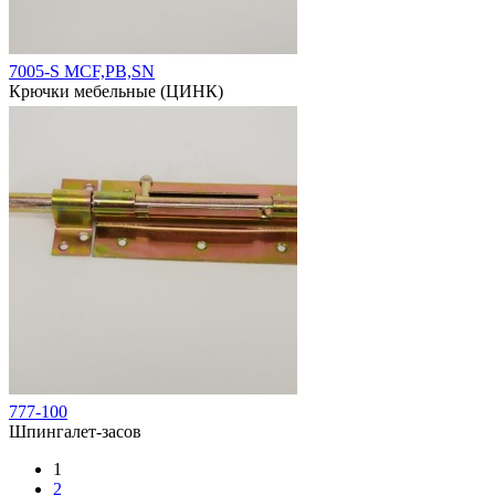
7005-S MCF,PB,SN
Крючки мебельные (ЦИНК)
777-100
Шпингалет-засов
1
2