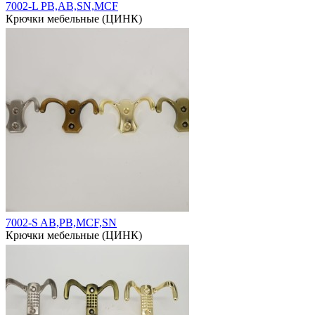
7002-L PB,AB,SN,MCF
Крючки мебельные (ЦИНК)
7002-S AB,PВ,MCF,SN
Крючки мебельные (ЦИНК)