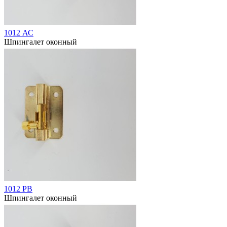
1012 АС
Шпингалет оконный
1012 РВ
Шпингалет оконный