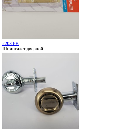
2203 РВ
Шпингалет дверной