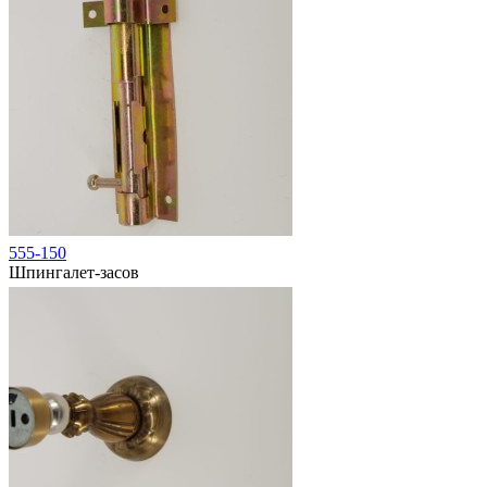
555-150
Шпингалет-засов