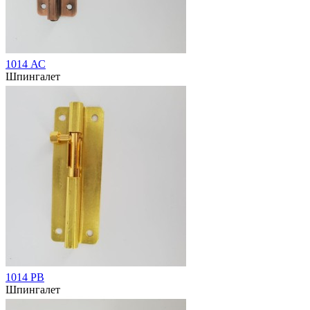
1014 АС
Шпингалет
1014 РВ
Шпингалет