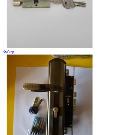
Зубер