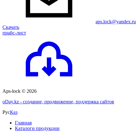
aps.lock@yandex.ru
Скачать
прайс-лист
Aps-lock © 2026
o
Day.kz - создание, продвижение, поддержка сайтов
Рус
Қаз
Главная
Каталоги продукции