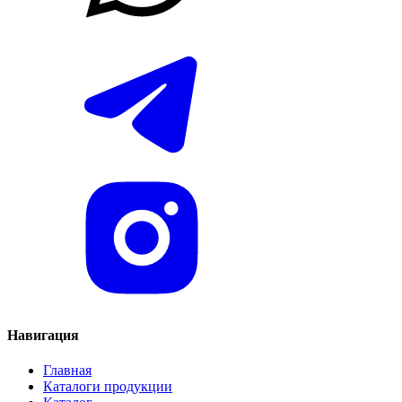
Навигация
Главная
Каталоги продукции