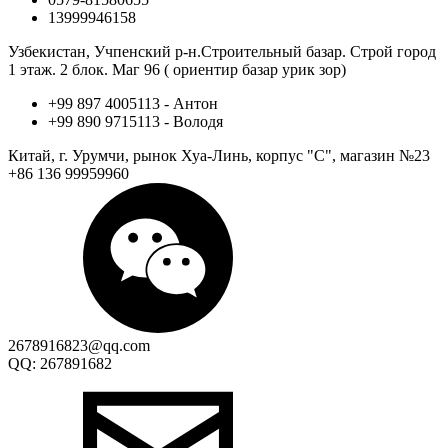
13999946158
Узбекистан, Учпенский р-н.Строительный базар. Строй город
1 этаж. 2 блок. Маг 96 ( ориентир базар урик зор)
+99 897 4005113 - Антон
+99 890 9715113 - Володя
Китай, г. Урумчи, рынок Хуа-Линь, корпус "С", магазин №23
+86 136 99959960
2678916823@qq.com
QQ: 267891682