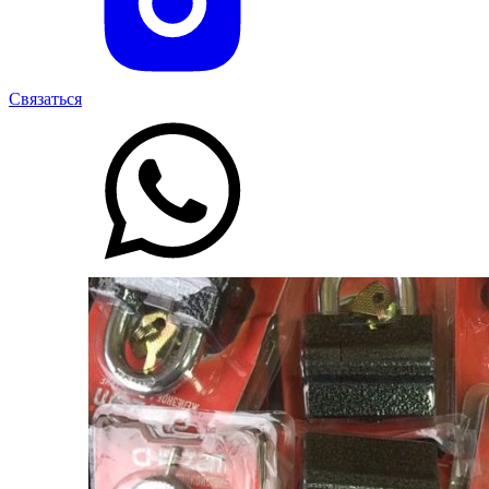
Связаться