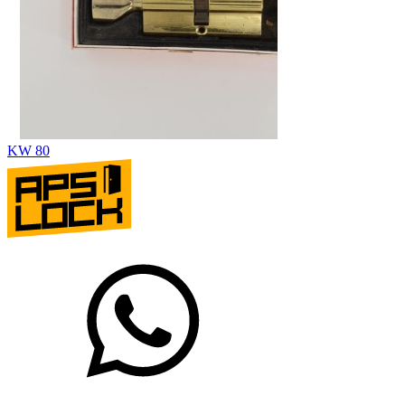
KW 80