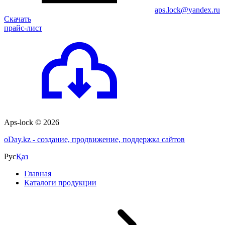
aps.lock@yandex.ru
Скачать
прайс-лист
Aps-lock © 2026
o
Day.kz - создание, продвижение, поддержка сайтов
Рус
Қаз
Главная
Каталоги продукции