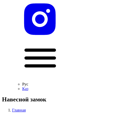
Рус
Қаз
Навесной замок
Главная