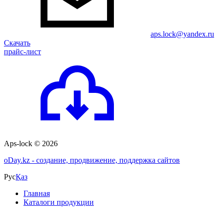
aps.lock@yandex.ru
Скачать
прайс-лист
Aps-lock © 2026
o
Day.kz - создание, продвижение, поддержка сайтов
Рус
Қаз
Главная
Каталоги продукции