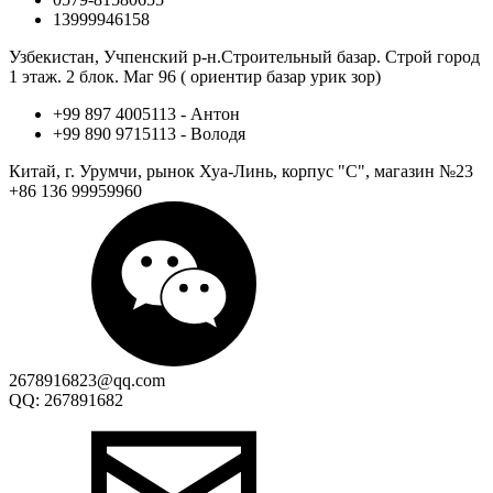
13999946158
Узбекистан, Учпенский р-н.Строительный базар. Строй город
1 этаж. 2 блок. Маг 96 ( ориентир базар урик зор)
+99 897 4005113 - Антон
+99 890 9715113 - Володя
Китай, г. Урумчи, рынок Хуа-Линь, корпус "С", магазин №23
+86 136 99959960
2678916823@qq.com
QQ: 267891682