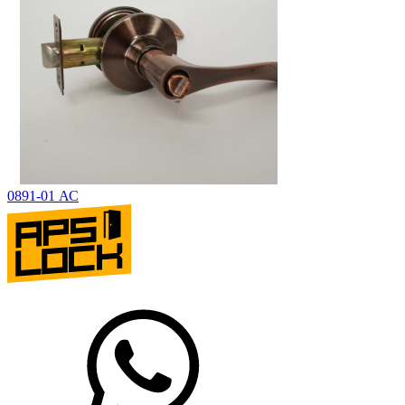
0891-01 АС