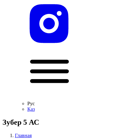
Рус
Қаз
Зубер 5 АС
Главная