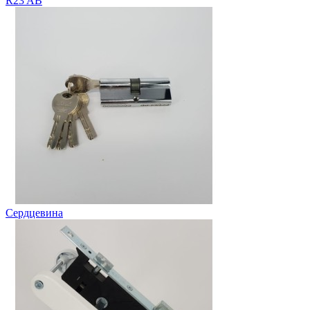
R23 AB
Сердцевина