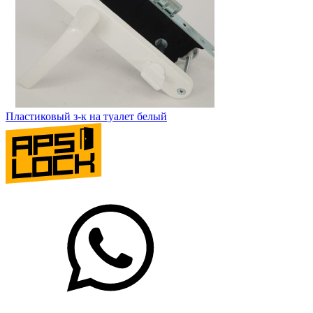
Пластиковый з-к на туалет белый