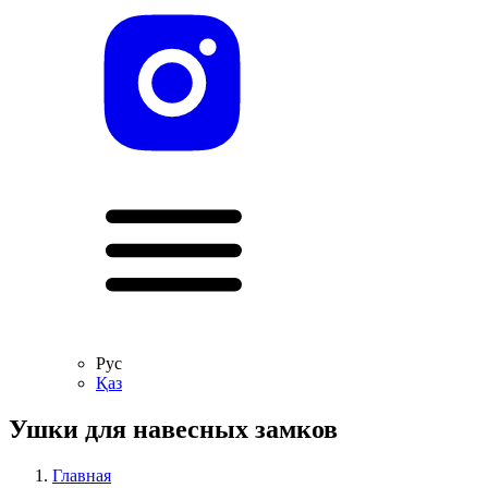
Рус
Қаз
Ушки для навесных замков
Главная