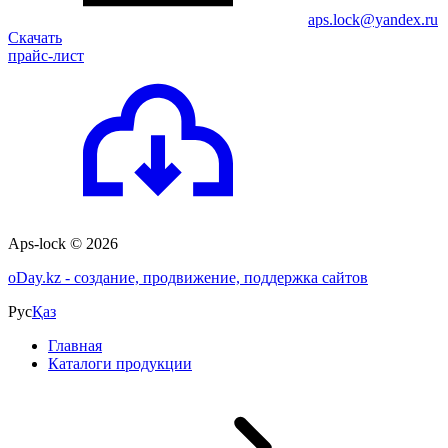
aps.lock@yandex.ru
Скачать
прайс-лист
Aps-lock © 2026
o
Day.kz - создание, продвижение, поддержка сайтов
Рус
Қаз
Главная
Каталоги продукции