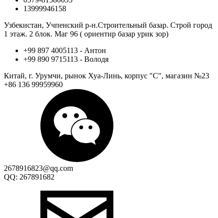
13999946158
Узбекистан, Учпенский р-н.Строительный базар. Строй город
1 этаж. 2 блок. Маг 96 ( ориентир базар урик зор)
+99 897 4005113 - Антон
+99 890 9715113 - Володя
Китай, г. Урумчи, рынок Хуа-Линь, корпус "С", магазин №23
+86 136 99959960
2678916823@qq.com
QQ: 267891682