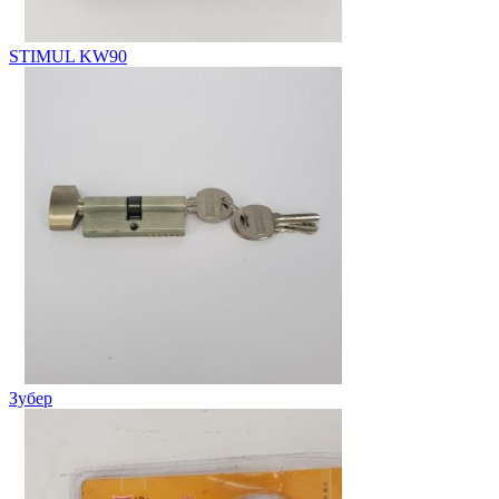
STIMUL KW90
Зубер