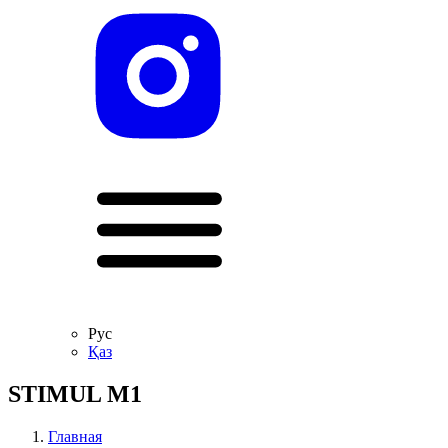
Рус
Қаз
STIMUL М1
Главная