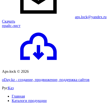
aps.lock@yandex.ru
Скачать
прайс-лист
Aps-lock © 2026
o
Day.kz - создание, продвижение, поддержка сайтов
Рус
Қаз
Главная
Каталоги продукции