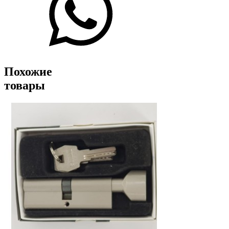
Похожие
товары