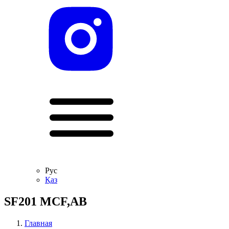
Рус
Қаз
SF201 MCF,AB
Главная