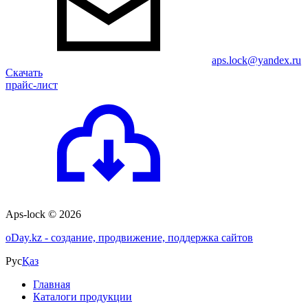
aps.lock@yandex.ru
Скачать
прайс-лист
Aps-lock © 2026
o
Day.kz - создание, продвижение, поддержка сайтов
Рус
Қаз
Главная
Каталоги продукции