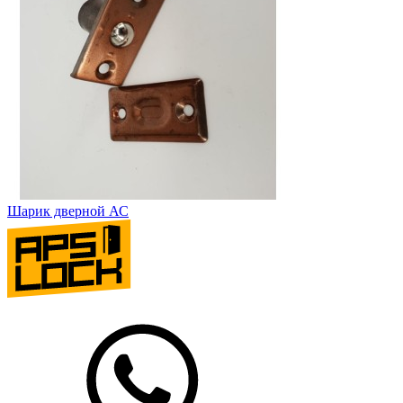
Шарик дверной АС