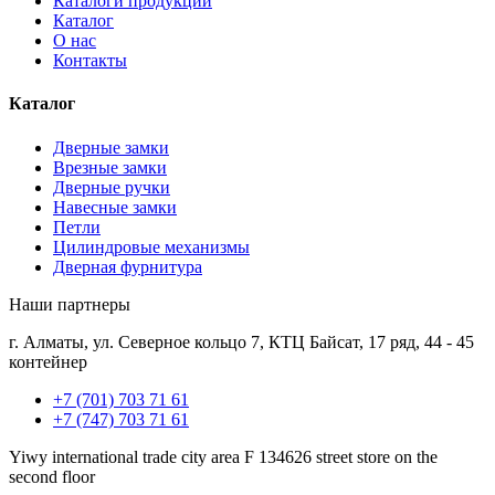
Каталоги продукции
Каталог
О нас
Контакты
Каталог
Дверные замки
Врезные замки
Дверные ручки
Навесные замки
Петли
Цилиндровые механизмы
Дверная фурнитура
Наши партнеры
г. Алматы, ул. Северное кольцо 7, КТЦ Байсат, 17 ряд, 44 - 45
контейнер
+7 (701) 703 71 61
+7 (747) 703 71 61
Yiwy international trade city area F 134626 street store on the
second floor