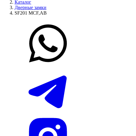
Каталог
Дверные замки
SF201 MCF,AB