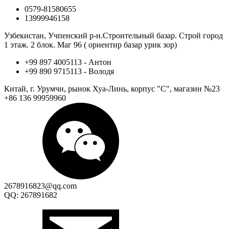
0579-81580655
13999946158
Узбекистан, Учпенский р-н.Строительный базар. Строй город
1 этаж. 2 блок. Маг 96 ( ориентир базар урик зор)
+99 897 4005113 - Антон
+99 890 9715113 - Володя
Китай, г. Урумчи, рынок Хуа-Линь, корпус "С", магазин №23
+86 136 99959960
2678916823@qq.com
QQ: 267891682