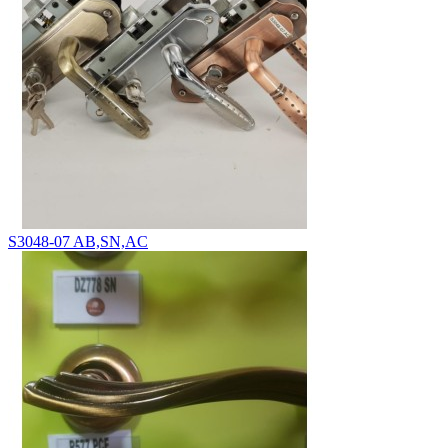
S3048-07 AB,SN,AC