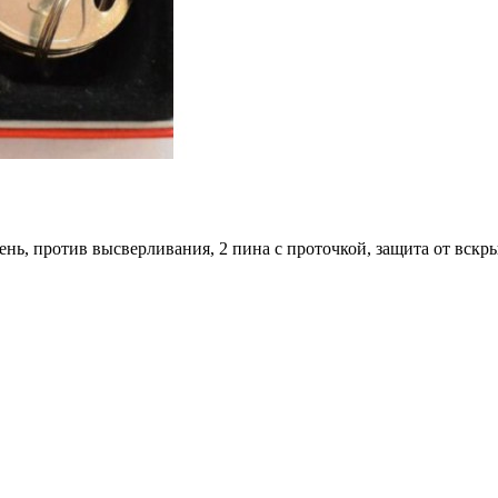
жень, против высверливания, 2 пина с проточкой, защита от вск