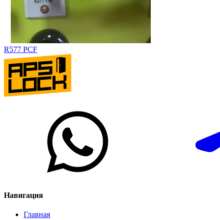
R577 PCF
Навигация
Главная