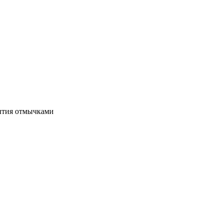
рытия отмычками