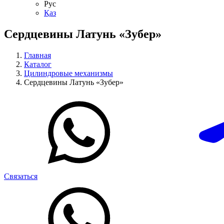
Рус
Қаз
Сердцевины Латунь «Зубер»
Главная
Каталог
Цилиндровые механизмы
Сердцевины Латунь «Зубер»
Связаться