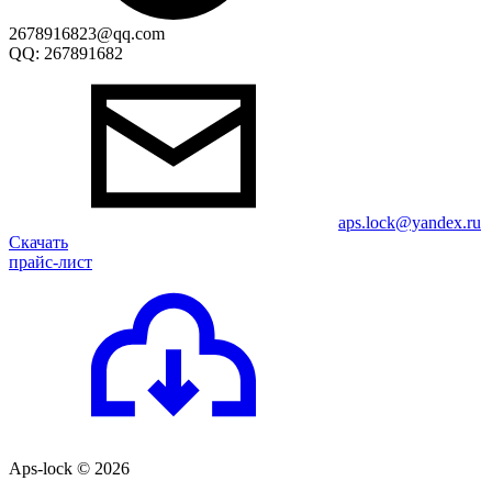
2678916823@qq.com
QQ: 267891682
aps.lock@yandex.ru
Скачать
прайс-лист
Aps-lock © 2026