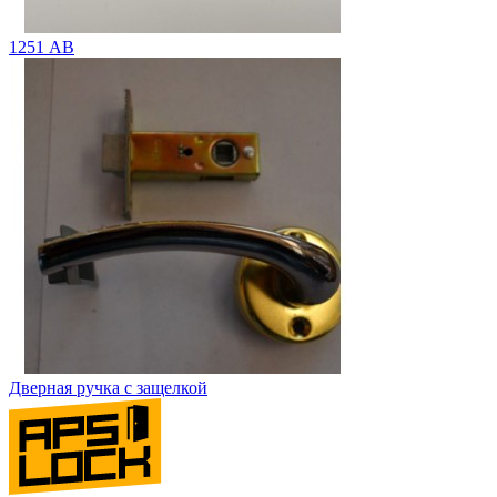
1251 АВ
Дверная ручка с защелкой