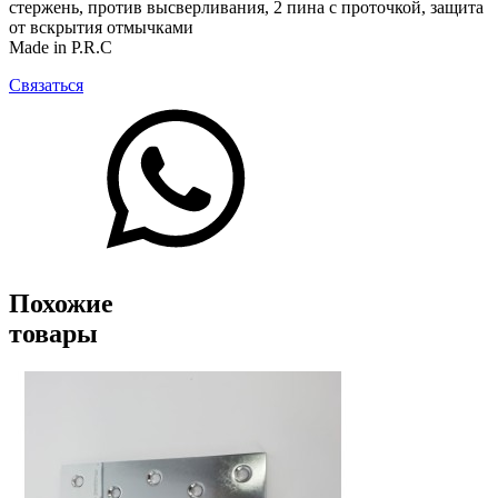
стержень, против высверливания, 2 пина с проточкой, защита
от вскрытия отмычками
Made in P.R.C
Связаться
Похожие
товары