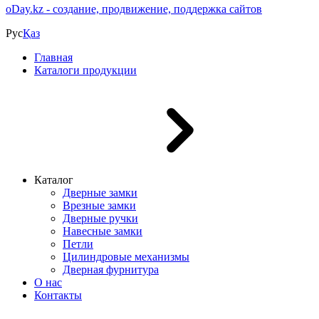
o
Day.kz - создание, продвижение, поддержка сайтов
Рус
Қаз
Главная
Каталоги продукции
Каталог
Дверные замки
Врезные замки
Дверные ручки
Навесные замки
Петли
Цилиндровые механизмы
Дверная фурнитура
О нас
Контакты