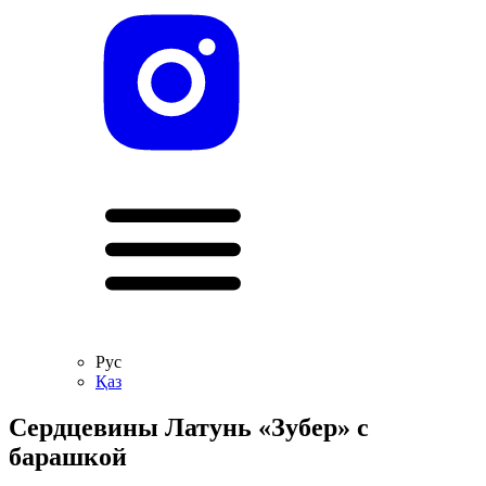
Рус
Қаз
Сердцевины Латунь «Зубер» с
барашкой