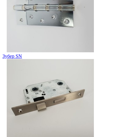
Зубер SN