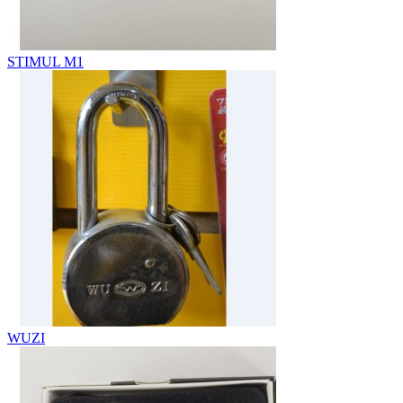
STIMUL М1
WUZI