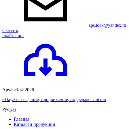
aps.lock@yandex.ru
Скачать
прайс-лист
Aps-lock © 2026
o
Day.kz - создание, продвижение, поддержка сайтов
Рус
Қаз
Главная
Каталоги продукции