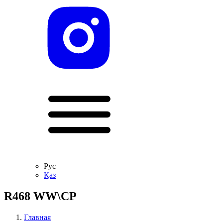
Рус
Қаз
R468 WW\CP
Главная