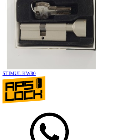
STIMUL KW80