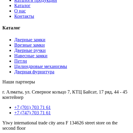
Каталоги продукции
Каталог
О нас
Контакты
Каталог
Дверные замки
Врезные замки
Дверные ручки
Навесные замки
Петли
Цилиндровые механизмы
Дверная фурнитура
Наши партнеры
г. Алматы, ул. Северное кольцо 7, КТЦ Байсат, 17 ряд, 44 - 45
контейнер
+7 (701) 703 71 61
+7 (747) 703 71 61
Yiwy international trade city area F 134626 street store on the
second floor