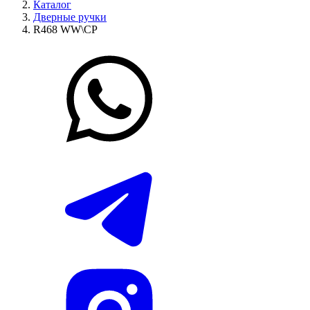
Каталог
Дверные ручки
R468 WW\CP