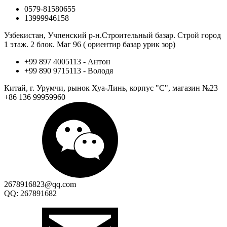
0579-81580655
13999946158
Узбекистан, Учпенский р-н.Строительный базар. Строй город
1 этаж. 2 блок. Маг 96 ( ориентир базар урик зор)
+99 897 4005113 - Антон
+99 890 9715113 - Володя
Китай, г. Урумчи, рынок Хуа-Линь, корпус "С", магазин №23
+86 136 99959960
2678916823@qq.com
QQ: 267891682