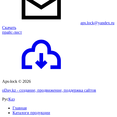
aps.lock@yandex.ru
Скачать
прайс-лист
Aps-lock © 2026
o
Day.kz - создание, продвижение, поддержка сайтов
Рус
Қаз
Главная
Каталоги продукции