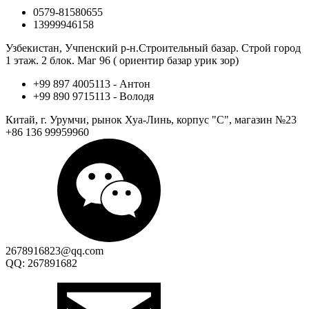
0579-81580655
13999946158
Узбекистан, Учпенский р-н.Строительный базар. Строй город
1 этаж. 2 блок. Маг 96 ( ориентир базар урик зор)
+99 897 4005113 - Антон
+99 890 9715113 - Володя
Китай, г. Урумчи, рынок Хуа-Линь, корпус "С", магазин №23
+86 136 99959960
2678916823@qq.com
QQ: 267891682