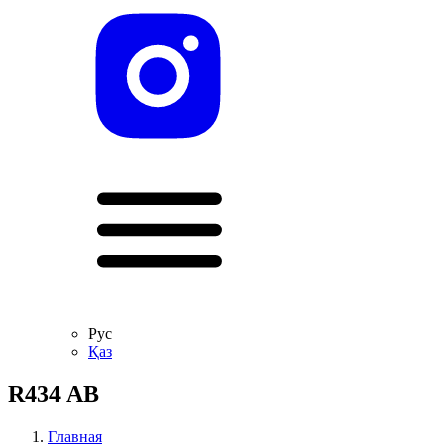
Рус
Қаз
R434 AB
Главная