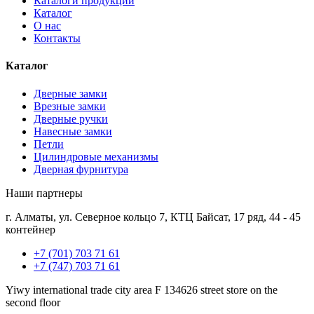
Каталоги продукции
Каталог
О нас
Контакты
Каталог
Дверные замки
Врезные замки
Дверные ручки
Навесные замки
Петли
Цилиндровые механизмы
Дверная фурнитура
Наши партнеры
г. Алматы, ул. Северное кольцо 7, КТЦ Байсат, 17 ряд, 44 - 45
контейнер
+7 (701) 703 71 61
+7 (747) 703 71 61
Yiwy international trade city area F 134626 street store on the
second floor