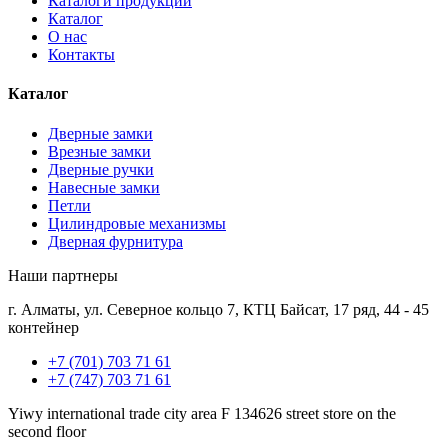
Каталоги продукции
Каталог
О нас
Контакты
Каталог
Дверные замки
Врезные замки
Дверные ручки
Навесные замки
Петли
Цилиндровые механизмы
Дверная фурнитура
Наши партнеры
г. Алматы, ул. Северное кольцо 7, КТЦ Байсат, 17 ряд, 44 - 45
контейнер
+7 (701) 703 71 61
+7 (747) 703 71 61
Yiwy international trade city area F 134626 street store on the
second floor