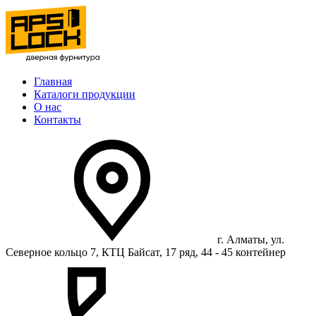
Главная
Каталоги продукции
О нас
Контакты
г. Алматы, ул.
Северное кольцо 7, КТЦ Байсат, 17 ряд, 44 - 45 контейнер