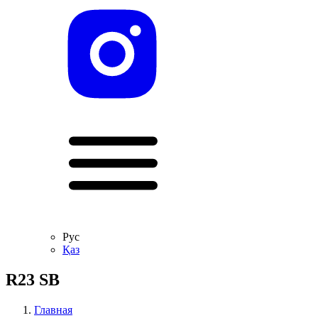
Рус
Қаз
R23 SB
Главная