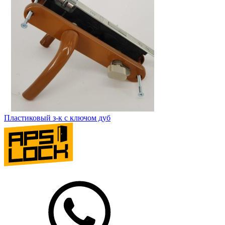
Пластиковый з-к с ключом дуб