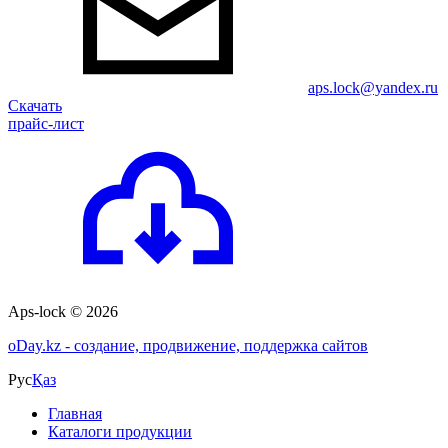
aps.lock@yandex.ru
Скачать
прайс-лист
Aps-lock © 2026
o
Day.kz - создание, продвижение, поддержка сайтов
Рус
Қаз
Главная
Каталоги продукции