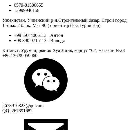
0579-81580655
13999946158
Узбекистан, Учпенский р-н.Строительный базар. Строй город
1 этаж. 2 блок. Маг 96 ( ориентир базар урик зор)
+99 897 4005113 - Антон
+99 890 9715113 - Володя
Китай, г. Урумчи, рынок Хуа-Линь, корпус "С", магазин №23
+86 136 99959960
2678916823@qq.com
QQ: 267891682