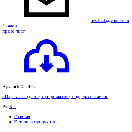
aps.lock@yandex.ru
Скачать
прайс-лист
Aps-lock © 2026
o
Day.kz - создание, продвижение, поддержка сайтов
Рус
Қаз
Главная
Каталоги продукции