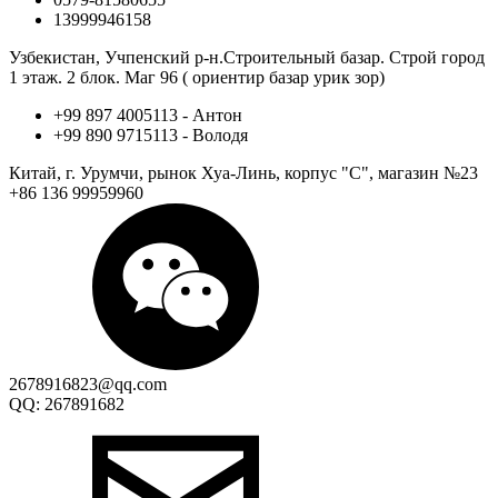
13999946158
Узбекистан, Учпенский р-н.Строительный базар. Строй город
1 этаж. 2 блок. Маг 96 ( ориентир базар урик зор)
+99 897 4005113 - Антон
+99 890 9715113 - Володя
Китай, г. Урумчи, рынок Хуа-Линь, корпус "С", магазин №23
+86 136 99959960
2678916823@qq.com
QQ: 267891682