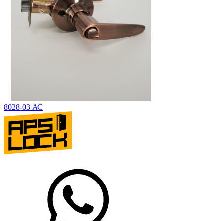
8028-03 АС