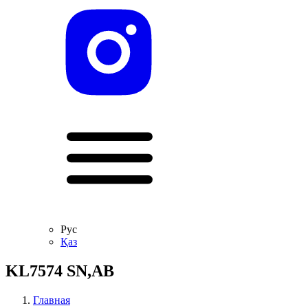
Рус
Қаз
KL7574 SN,AB
Главная