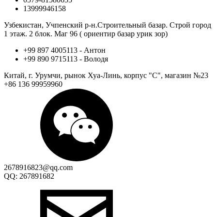
13999946158
Узбекистан, Учпенский р-н.Строительный базар. Строй город
1 этаж. 2 блок. Маг 96 ( ориентир базар урик зор)
+99 897 4005113 - Антон
+99 890 9715113 - Володя
Китай, г. Урумчи, рынок Хуа-Линь, корпус "С", магазин №23
+86 136 99959960
2678916823@qq.com
QQ: 267891682