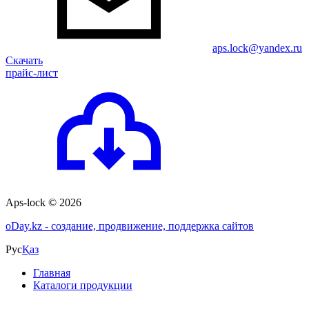
aps.lock@yandex.ru
Скачать
прайс-лист
Aps-lock © 2026
o
Day.kz - создание, продвижение, поддержка сайтов
Рус
Қаз
Главная
Каталоги продукции