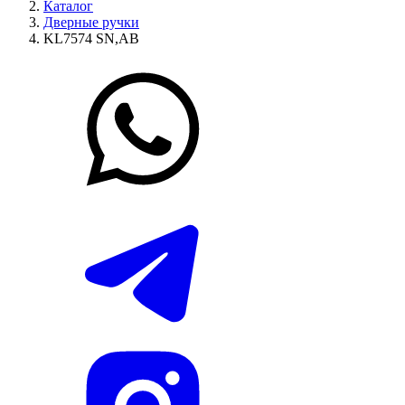
Каталог
Дверные ручки
KL7574 SN,AB