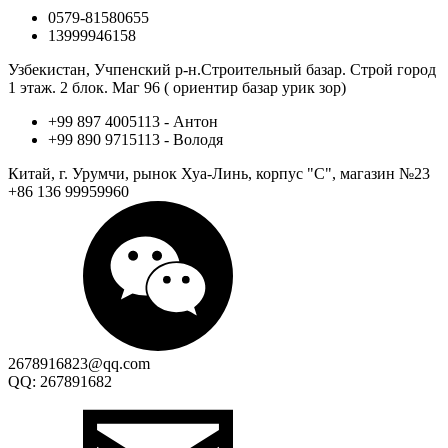
0579-81580655
13999946158
Узбекистан, Учпенский р-н.Строительный базар. Строй город
1 этаж. 2 блок. Маг 96 ( ориентир базар урик зор)
+99 897 4005113 - Антон
+99 890 9715113 - Володя
Китай, г. Урумчи, рынок Хуа-Линь, корпус "С", магазин №23
+86 136 99959960
2678916823@qq.com
QQ: 267891682