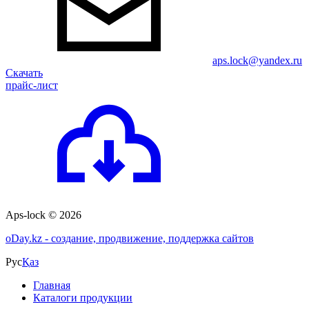
aps.lock@yandex.ru
Скачать
прайс-лист
Aps-lock © 2026
o
Day.kz - создание, продвижение, поддержка сайтов
Рус
Қаз
Главная
Каталоги продукции