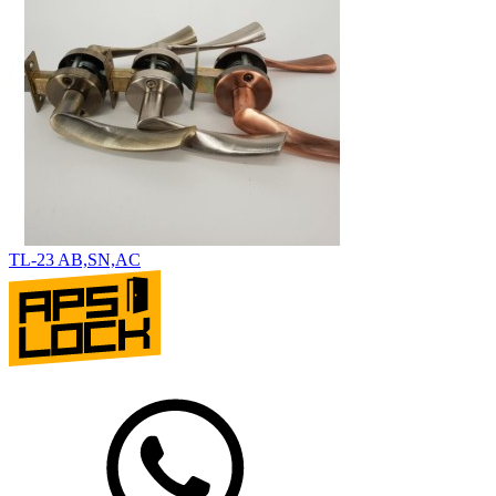
TL-23 AB,SN,AC