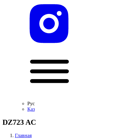
Рус
Қаз
DZ723 AC
Главная