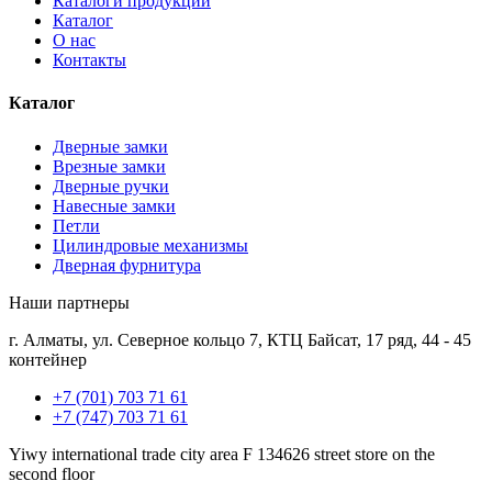
Каталоги продукции
Каталог
О нас
Контакты
Каталог
Дверные замки
Врезные замки
Дверные ручки
Навесные замки
Петли
Цилиндровые механизмы
Дверная фурнитура
Наши партнеры
г. Алматы, ул. Северное кольцо 7, КТЦ Байсат, 17 ряд, 44 - 45
контейнер
+7 (701) 703 71 61
+7 (747) 703 71 61
Yiwy international trade city area F 134626 street store on the
second floor