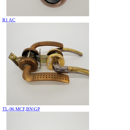
R1 AC
TL-96 MCF,BN\GP