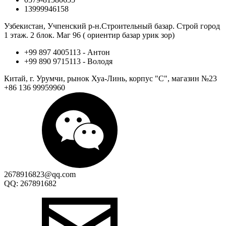
13999946158
Узбекистан, Учпенский р-н.Строительный базар. Строй город
1 этаж. 2 блок. Маг 96 ( ориентир базар урик зор)
+99 897 4005113 - Антон
+99 890 9715113 - Володя
Китай, г. Урумчи, рынок Хуа-Линь, корпус "С", магазин №23
+86 136 99959960
2678916823@qq.com
QQ: 267891682