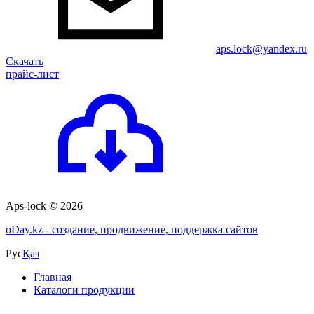
aps.lock@yandex.ru
Скачать
прайс-лист
Aps-lock © 2026
o
Day.kz - создание, продвижение, поддержка сайтов
Рус
Қаз
Главная
Каталоги продукции