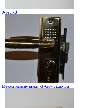
Зубер РВ
Межкомнатные замки «Зубер» с ключом