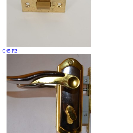
С45 PB