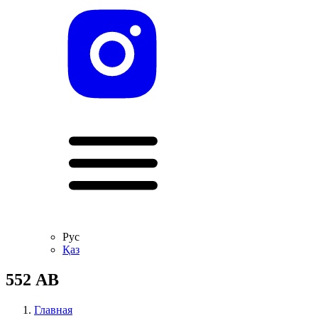
Рус
Қаз
552 АВ
Главная