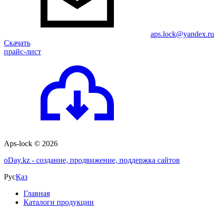
aps.lock@yandex.ru
Скачать
прайс-лист
Aps-lock © 2026
o
Day.kz - создание, продвижение, поддержка сайтов
Рус
Қаз
Главная
Каталоги продукции