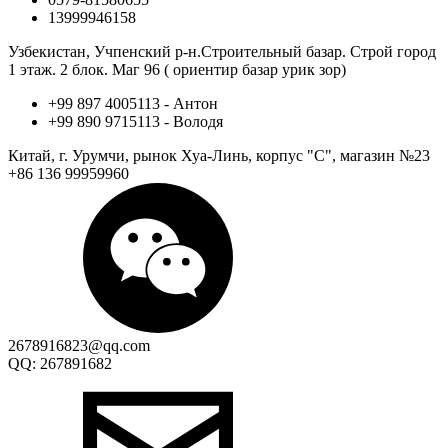
13999946158
Узбекистан, Учпенский р-н.Строительный базар. Строй город
1 этаж. 2 блок. Маг 96 ( ориентир базар урик зор)
+99 897 4005113 - Антон
+99 890 9715113 - Володя
Китай, г. Урумчи, рынок Хуа-Линь, корпус "С", магазин №23
+86 136 99959960
2678916823@qq.com
QQ: 267891682