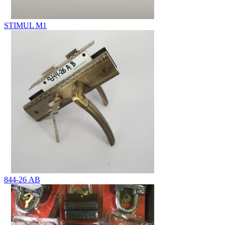
STIMUL М1
844-26 АВ