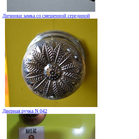
Личинки замка со смещенной серединой
Дверная ручка N 042