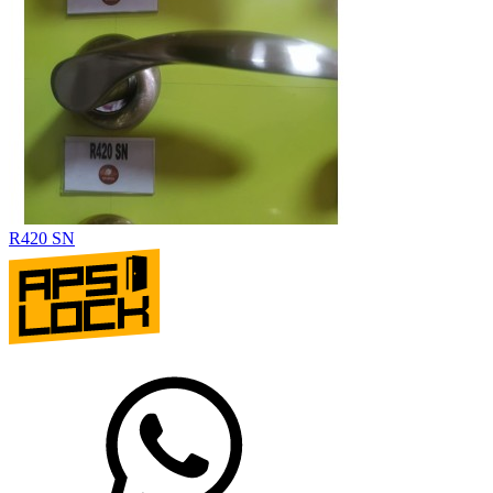
R420 SN