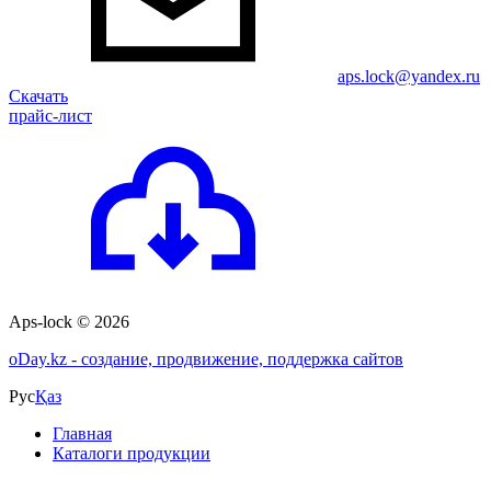
aps.lock@yandex.ru
Скачать
прайс-лист
Aps-lock © 2026
o
Day.kz - создание, продвижение, поддержка сайтов
Рус
Қаз
Главная
Каталоги продукции