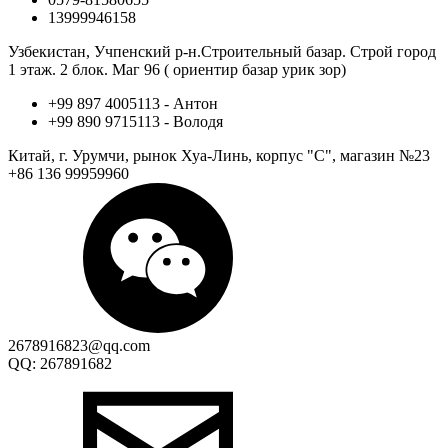
13999946158
Узбекистан, Учпенский р-н.Строительный базар. Строй город
1 этаж. 2 блок. Маг 96 ( ориентир базар урик зор)
+99 897 4005113 - Антон
+99 890 9715113 - Володя
Китай, г. Урумчи, рынок Хуа-Линь, корпус "С", магазин №23
+86 136 99959960
2678916823@qq.com
QQ: 267891682