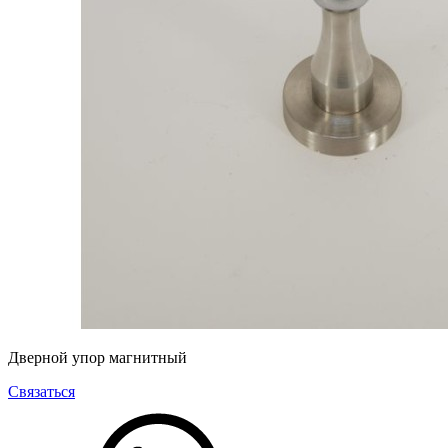
Дверной упор магнитный
Связаться