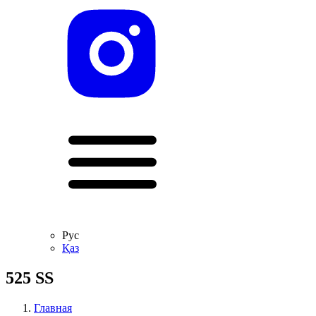
Рус
Қаз
525 SS
Главная