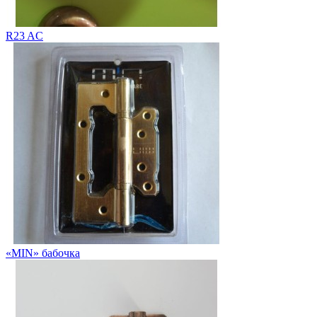
R23 AC
«MIN» бабочка