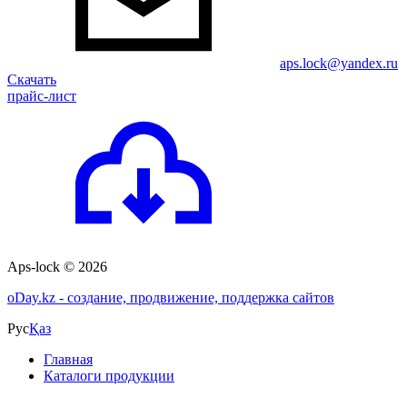
aps.lock@yandex.ru
Скачать
прайс-лист
Aps-lock © 2026
o
Day.kz - создание, продвижение, поддержка сайтов
Рус
Қаз
Главная
Каталоги продукции