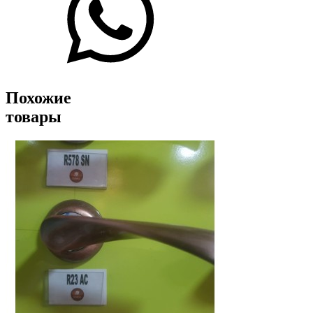
Похожие
товары