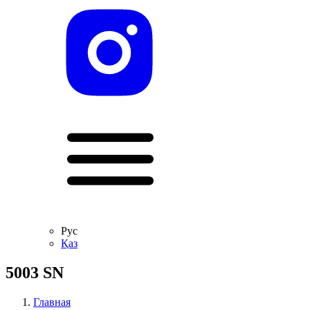
Рус
Қаз
5003 SN
Главная