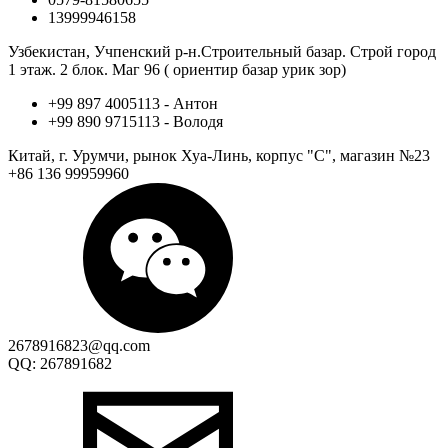
13999946158
Узбекистан, Учпенский р-н.Строительный базар. Строй город
1 этаж. 2 блок. Маг 96 ( ориентир базар урик зор)
+99 897 4005113 - Антон
+99 890 9715113 - Володя
Китай, г. Урумчи, рынок Хуа-Линь, корпус "С", магазин №23
+86 136 99959960
2678916823@qq.com
QQ: 267891682