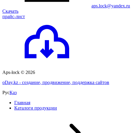
aps.lock@yandex.ru
Скачать
прайс-лист
Aps-lock © 2026
o
Day.kz - создание, продвижение, поддержка сайтов
Рус
Қаз
Главная
Каталоги продукции