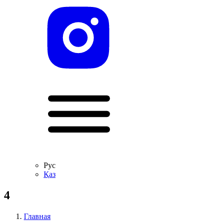
Рус
Қаз
4
Главная