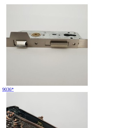
9036*