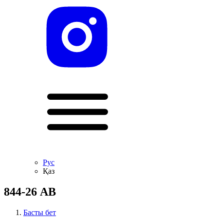
Рус
Қаз
844-26 АВ
Басты бет