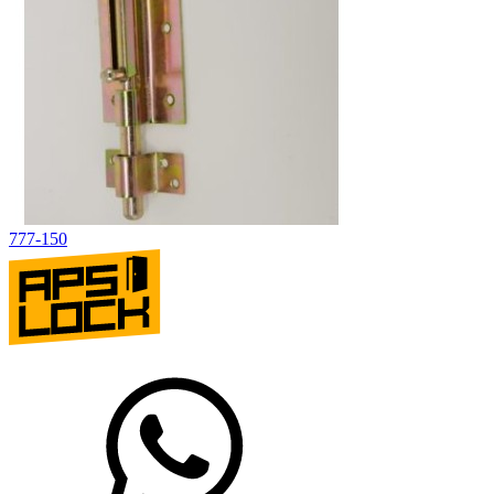
777-150