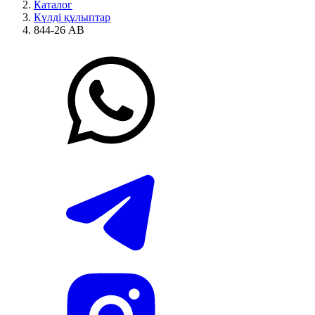
Каталог
Күлді құлыптар
844-26 АВ