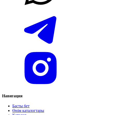
Навигация
Басты бет
Өнім каталогтары