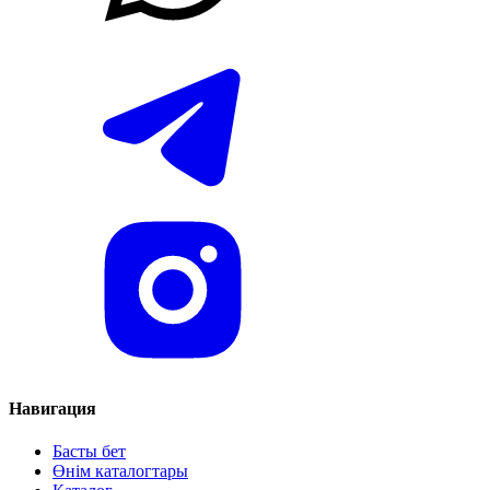
Навигация
Басты бет
Өнім каталогтары