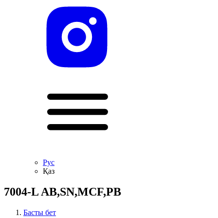
Рус
Қаз
7004-L AB,SN,MCF,PB
Басты бет