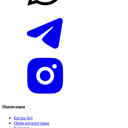
Навигация
Басты бет
Өнім каталогтары