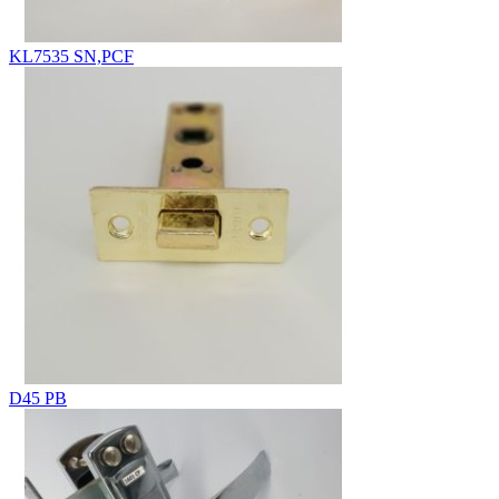
KL7535 SN,PCF
D45 PB