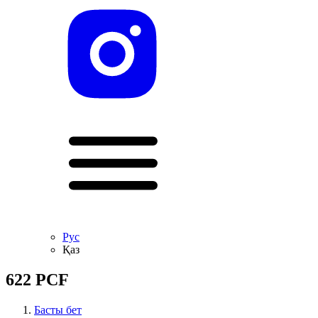
Рус
Қаз
622 PCF
Басты бет