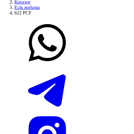
Каталог
Есік жиһазы
622 PCF