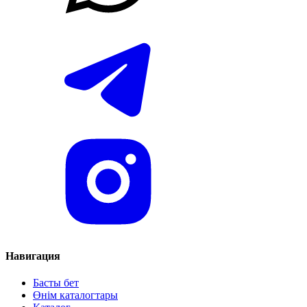
Навигация
Басты бет
Өнім каталогтары