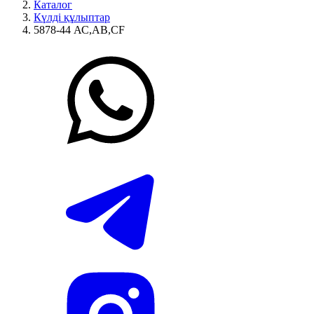
Каталог
Күлді құлыптар
5878-44 АС,АВ,CF