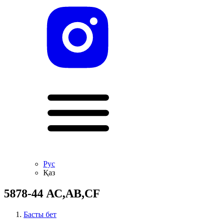
Рус
Қаз
5878-44 АС,АВ,CF
Басты бет