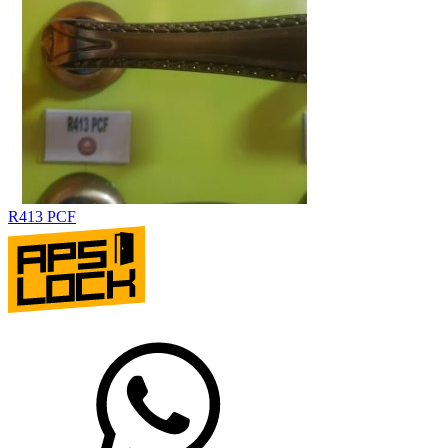
R413 PCF