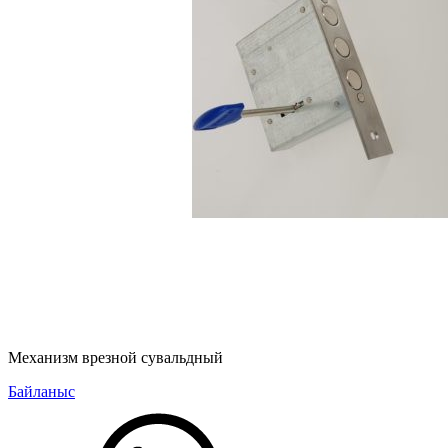
Механизм врезной сувальдный
Байланыс