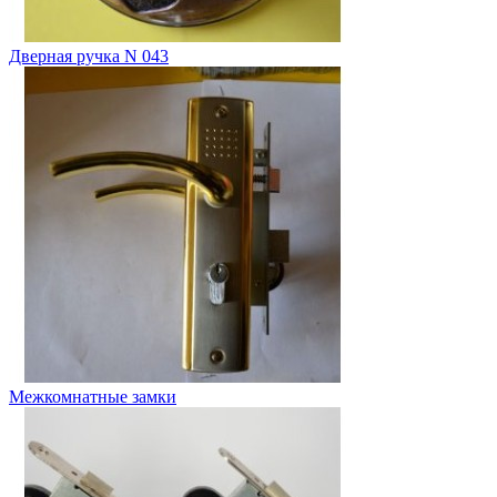
Дверная ручка N 043
Межкомнатные замки