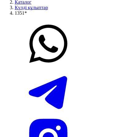
Каталог
Күлді құлыптар
1351*