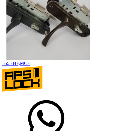
5555 HF,MCF