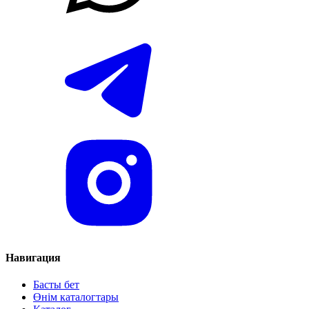
Навигация
Басты бет
Өнім каталогтары